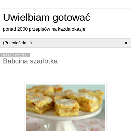
Uwielbiam gotować
ponad 2000 przepisów na każdą okazję
▼
04/10/2021
Babcina szarlotka