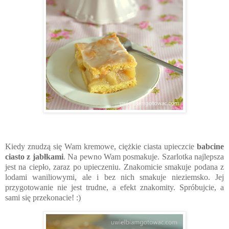
Kiedy znudzą się Wam kremowe, ciężkie ciasta upieczcie
babcine
ciasto z jabłkami
.
Na pewno Wam posmakuje.
Szarlotka najlepsza
jest na ciepło, zaraz po upieczeniu. Znakomicie smakuje podana z
lodami waniliowymi, ale i bez nich smakuje nieziemsko. Jej
przygotowanie nie jest trudne, a efekt znakomity.
Spróbujcie, a
sami się przekonacie! :)