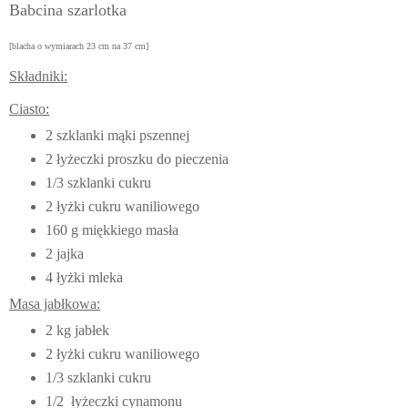
Babcina szarlotka
[blacha o wymiarach 23 cm na 37 cm]
Składniki:
Ciasto:
2 szklanki mąki pszennej
2 łyżeczki proszku do pieczenia
1/3 szklanki cukru
2 łyżki cukru waniliowego
160 g miękkiego masła
2 jajka
4 łyżki mleka
Masa jabłkowa:
2 kg jabłek
2 łyżki cukru waniliowego
1/3 szklanki cukru
1/2 łyżeczki cynamonu