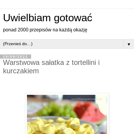
Uwielbiam gotować
ponad 2000 przepisów na każdą okazję
▼
16/08/2022
Warstwowa sałatka z tortellini i
kurczakiem