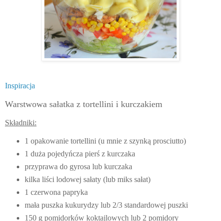
Inspiracja
Warstwowa sałatka z tortellini i kurczakiem
Składniki:
1 opakowanie tortellini (u mnie z szynką prosciutto)
1 duża pojedyńcza pierś z kurczaka
przyprawa do gyrosa lub kurczaka
kilka liści lodowej sałaty (lub miks sałat)
1 czerwona papryka
mała puszka kukurydzy lub 2/3 standardowej puszki
150 g pomidorków koktajlowych lub 2 pomidory