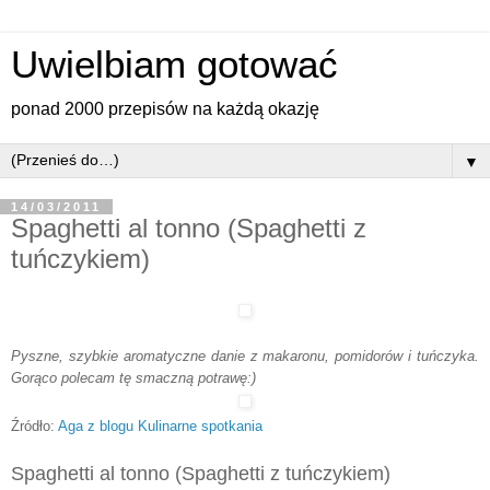
Uwielbiam gotować
ponad 2000 przepisów na każdą okazję
▼
14/03/2011
Spaghetti al tonno (Spaghetti z
tuńczykiem)
Pyszne, szybkie aromatyczne danie z makaronu, pomidorów i tuńczyka.
Gorąco polecam tę smaczną potrawę:)
Źródło:
Aga z blogu Kulinarne spotkania
Spaghetti al tonno (Spaghetti z tuńczykiem)