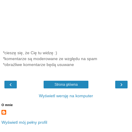
*cieszę się, że Cię tu widzę :)
*komentarze są moderowane ze względu na spam
*obraźliwe komentarze będą usuwane
‹
›
Strona główna
Wyświetl wersję na komputer
O mnie
Wyświetl mój pełny profil