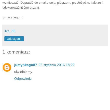
wymieszać. Doprawić do smaku solą, pieprzem, przełożyć na talerze
i
udekorować liśćmi bazylii.
Smacznego! :)
ilka_86
Udostępnij
1 komentarz:
justynkagn87
25 stycznia 2016 18:22
ulwielbiamy
Odpowiedz