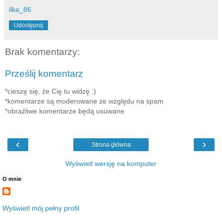
ilka_86
Udostępnij
Brak komentarzy:
Prześlij komentarz
*cieszę się, że Cię tu widzę :)
*komentarze są moderowane ze względu na spam
*obraźliwe komentarze będą usuwane
‹
›
Strona główna
Wyświetl wersję na komputer
O mnie
Wyświetl mój pełny profil