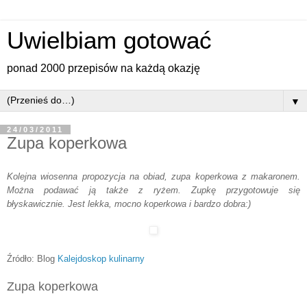
Uwielbiam gotować
ponad 2000 przepisów na każdą okazję
▼
24/03/2011
Zupa koperkowa
Kolejna wiosenna propozycja na obiad, zupa koperkowa z makaronem.
Można podawać ją także z ryżem. Zupkę przygotowuje się
błyskawicznie. Jest lekka, mocno koperkowa i bardzo dobra:)
Źródło: Blog
Kalejdoskop kulinarny
Zupa koperkowa