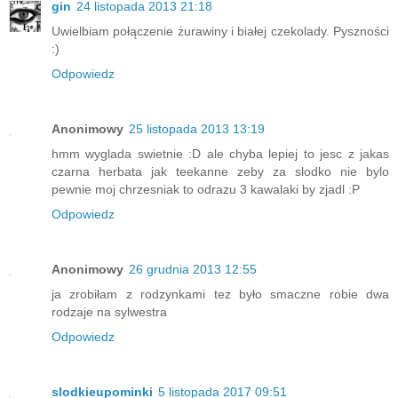
gin
24 listopada 2013 21:18
Uwielbiam połączenie żurawiny i białej czekolady. Pyszności
:)
Odpowiedz
Anonimowy
25 listopada 2013 13:19
hmm wyglada swietnie :D ale chyba lepiej to jesc z jakas
czarna herbata jak teekanne zeby za slodko nie bylo
pewnie moj chrzesniak to odrazu 3 kawalaki by zjadl :P
Odpowiedz
Anonimowy
26 grudnia 2013 12:55
ja zrobiłam z rodzynkami tez było smaczne robie dwa
rodzaje na sylwestra
Odpowiedz
slodkieupominki
5 listopada 2017 09:51