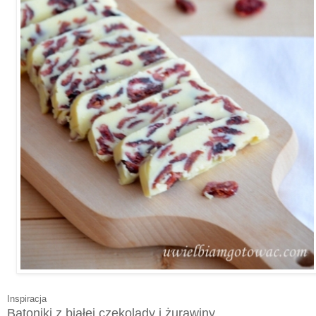
Inspiracja
Batoniki z białej czekolady i żurawiny