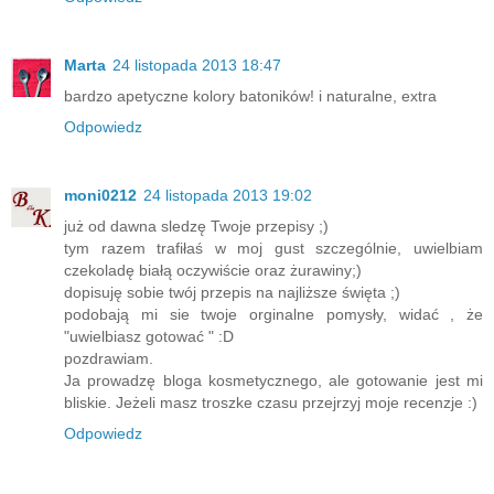
Marta
24 listopada 2013 18:47
bardzo apetyczne kolory batoników! i naturalne, extra
Odpowiedz
moni0212
24 listopada 2013 19:02
już od dawna sledzę Twoje przepisy ;)
tym razem trafiłaś w moj gust szczególnie, uwielbiam
czekoladę białą oczywiście oraz żurawiny;)
dopisuję sobie twój przepis na najliższe święta ;)
podobają mi sie twoje orginalne pomysły, widać , że
"uwielbiasz gotować " :D
pozdrawiam.
Ja prowadzę bloga kosmetycznego, ale gotowanie jest mi
bliskie. Jeżeli masz troszke czasu przejrzyj moje recenzje :)
Odpowiedz