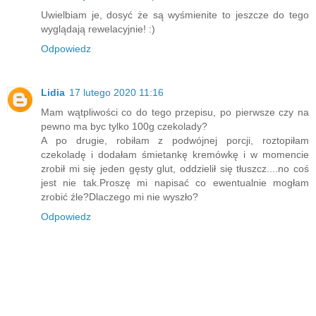
Uwielbiam je, dosyć że są wyśmienite to jeszcze do tego
wyglądają rewelacyjnie! :)
Odpowiedz
Lidia
17 lutego 2020 11:16
Mam wątpliwości co do tego przepisu, po pierwsze czy na
pewno ma byc tylko 100g czekolady?
A po drugie, robiłam z podwójnej porcji, roztopiłam
czekoladę i dodałam śmietankę kremówkę i w momencie
zrobił mi się jeden gęsty glut, oddzielił się tłuszcz....no coś
jest nie tak.Proszę mi napisać co ewentualnie mogłam
zrobić źle?Dlaczego mi nie wyszło?
Odpowiedz