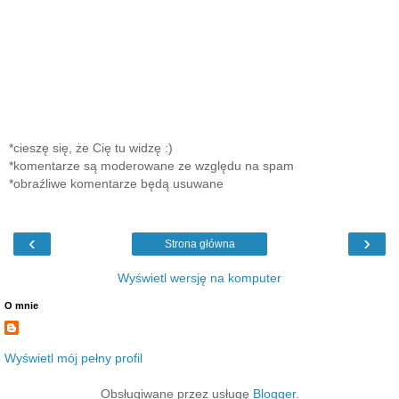
*cieszę się, że Cię tu widzę :)
*komentarze są moderowane ze względu na spam
*obraźliwe komentarze będą usuwane
‹
›
Strona główna
Wyświetl wersję na komputer
O mnie
Wyświetl mój pełny profil
Obsługiwane przez usługę
Blogger
.