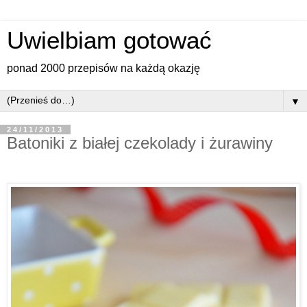
Uwielbiam gotować
ponad 2000 przepisów na każdą okazję
▼
24/11/2013
Batoniki z białej czekolady i żurawiny