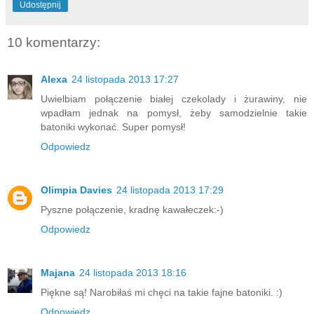
Udostępnij
10 komentarzy:
Alexa
24 listopada 2013 17:27
Uwielbiam połączenie białej czekolady i żurawiny, nie
wpadłam jednak na pomysł, żeby samodzielnie takie
batoniki wykonać. Super pomysł!
Odpowiedz
Olimpia Davies
24 listopada 2013 17:29
Pyszne połączenie, kradnę kawałeczek:-)
Odpowiedz
Majana
24 listopada 2013 18:16
Piękne są! Narobiłaś mi chęci na takie fajne batoniki. :)
Odpowiedz