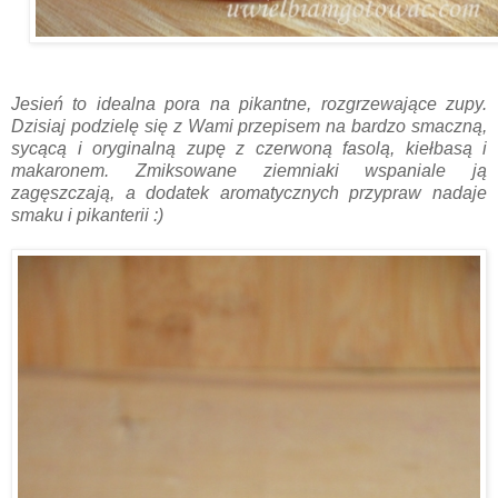
Jesień to idealna pora na pikantne, rozgrzewające zupy.
Dzisiaj podzielę się z Wami przepisem na bardzo smaczną,
sycącą i oryginalną zupę z czerwoną fasolą, kiełbasą i
makaronem. Zmiksowane ziemniaki wspaniale ją
zagęszczają, a dodatek aromatycznych przypraw nadaje
smaku i pikanterii :)