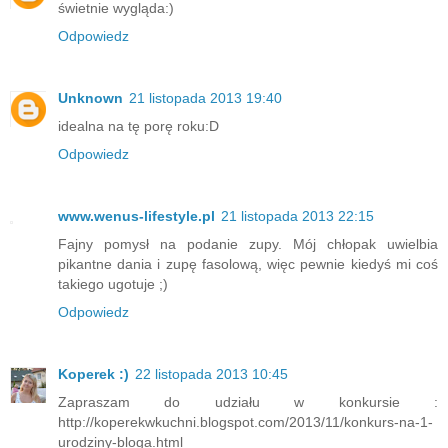
świetnie wygląda:)
Odpowiedz
Unknown
21 listopada 2013 19:40
idealna na tę porę roku:D
Odpowiedz
www.wenus-lifestyle.pl
21 listopada 2013 22:15
Fajny pomysł na podanie zupy. Mój chłopak uwielbia
pikantne dania i zupę fasolową, więc pewnie kiedyś mi coś
takiego ugotuje ;)
Odpowiedz
Koperek :)
22 listopada 2013 10:45
Zapraszam do udziału w konkursie :
http://koperekwkuchni.blogspot.com/2013/11/konkurs-na-1-
urodziny-bloga.html