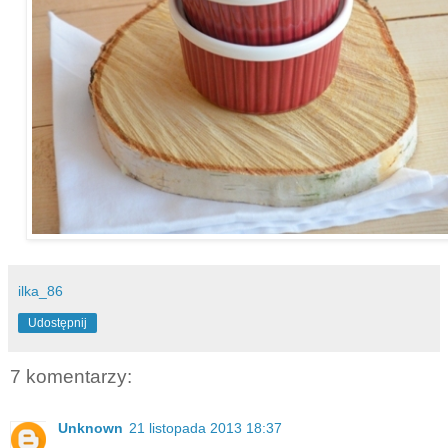
ilka_86
Udostępnij
7 komentarzy:
Unknown
21 listopada 2013 18:37