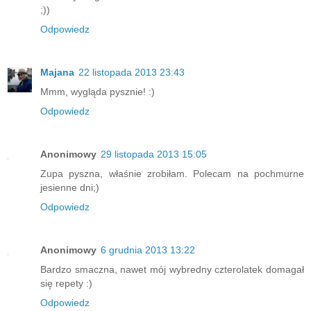
;))
Odpowiedz
Majana
22 listopada 2013 23:43
Mmm, wygląda pysznie! :)
Odpowiedz
Anonimowy
29 listopada 2013 15:05
Zupa pyszna, właśnie zrobiłam. Polecam na pochmurne
jesienne dni;)
Odpowiedz
Anonimowy
6 grudnia 2013 13:22
Bardzo smaczna, nawet mój wybredny czterolatek domagał
się repety :)
Odpowiedz