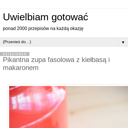
Uwielbiam gotować
ponad 2000 przepisów na każdą okazję
▼
21/11/2013
Pikantna zupa fasolowa z kiełbasą i
makaronem