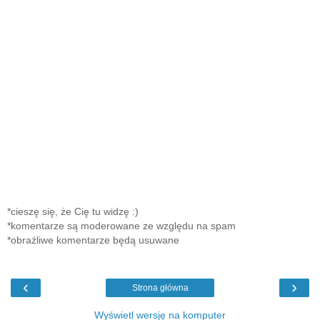
*cieszę się, że Cię tu widzę :)
*komentarze są moderowane ze względu na spam
*obraźliwe komentarze będą usuwane
‹
›
Strona główna
Wyświetl wersję na komputer