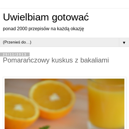
Uwielbiam gotować
ponad 2000 przepisów na każdą okazję
▼
25/11/2013
Pomarańczowy kuskus z bakaliami