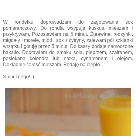
W rondelku doprowadzam do zagotowania sok
pomarańczowy. Do rondla wsypuję kuskus, mieszam i
przykrywam. Pozostawiam na 5 minut. Żurawinę, rodzynki,
migdały i morele, miód i sok z cytryny, zalewam pół szklanki
wrzątku i gotuję przez 5 minut. Do kaszy dodaję namoczone
bakalie. Doprawiam do smaku solą, pieprzem, szafranem,
posiekaną kolendrą lub natką, cynamonem i olejem.
Dokładnie całość mieszam. Podaję na ciepło.
Smacznego! :)