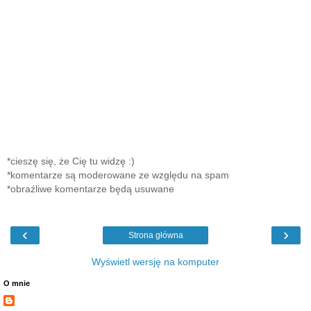
*cieszę się, że Cię tu widzę :)
*komentarze są moderowane ze względu na spam
*obraźliwe komentarze będą usuwane
‹
›
Strona główna
Wyświetl wersję na komputer
O mnie