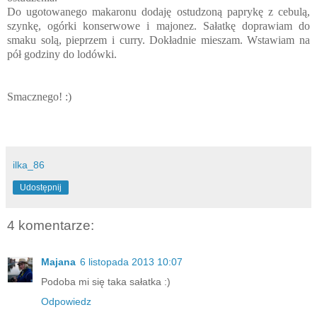
Do ugotowanego makaronu dodaję ostudzoną paprykę z cebulą,
szynkę, ogórki konserwowe i majonez. Sałatkę doprawiam do
smaku solą, pieprzem i curry. Dokładnie mieszam. Wstawiam na
pół godziny do lodówki.
Smacznego! :)
ilka_86
Udostępnij
4 komentarze:
Majana
6 listopada 2013 10:07
Podoba mi się taka sałatka :)
Odpowiedz