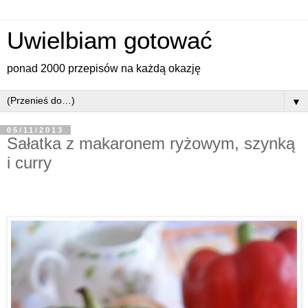
Uwielbiam gotować
ponad 2000 przepisów na każdą okazję
▼
05/11/2013
Sałatka z makaronem ryżowym, szynką
i curry