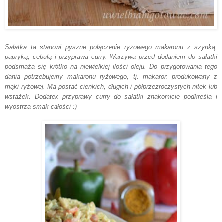
Sałatka ta stanowi pyszne połączenie ryżowego makaronu z szynką,
papryką, cebulą i przyprawą curry. Warzywa przed dodaniem do sałatki
podsmaża się krótko na niewielkiej ilości oleju. Do przygotowania tego
dania potrzebujemy makaronu ryżowego, tj. makaron produkowany z
mąki ryżowej. Ma postać cienkich, długich i półprzezroczystych nitek lub
wstążek. Dodatek przyprawy curry do sałatki znakomicie podkreśla i
wyostrza smak całości :)