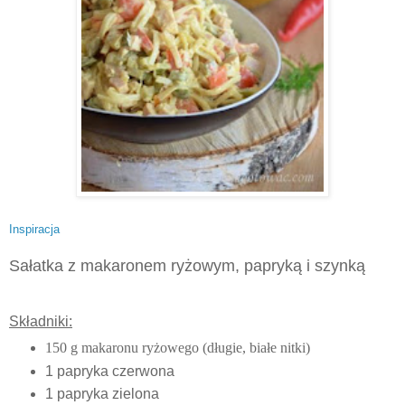
Inspiracja
Sałatka z makaronem ryżowym, papryką i szynką
Składniki:
150 g makaronu ryżowego (długie, białe nitki)
1 papryka czerwona
1 papryka zielona