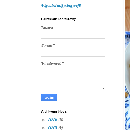
Wyświetl mój pełny profil
Formularz kontaktowy
Nazwa
E-mail
*
Wiadomość
*
Archiwum bloga
2026
(6)
►
2025
(4)
►