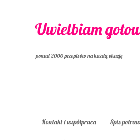
Uwielbiam goto
ponad 2000 przepisów na każdą okazję
Kontakt i współpraca
Spis potra