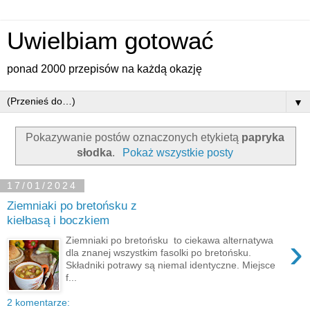
Uwielbiam gotować
ponad 2000 przepisów na każdą okazję
▼
Pokazywanie postów oznaczonych etykietą
papryka
słodka
.
Pokaż wszystkie posty
17/01/2024
Ziemniaki po bretońsku z
kiełbasą i boczkiem
›
Ziemniaki po bretońsku to ciekawa alternatywa
dla znanej wszystkim fasolki po bretońsku.
Składniki potrawy są niemal identyczne. Miejsce
f...
2 komentarze: