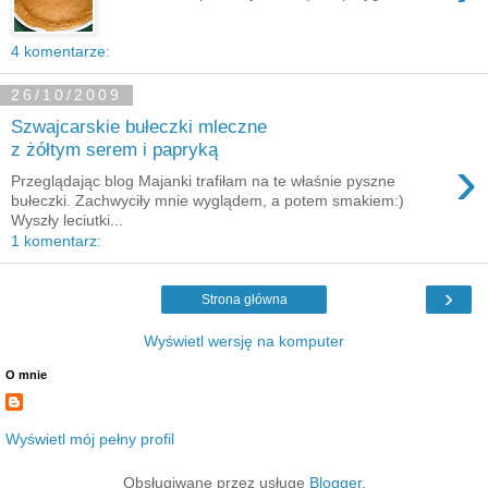
4 komentarze:
26/10/2009
Szwajcarskie bułeczki mleczne
z żółtym serem i papryką
›
Przeglądając blog Majanki trafiłam na te właśnie pyszne
bułeczki. Zachwyciły mnie wyglądem, a potem smakiem:)
Wyszły leciutki...
1 komentarz:
›
Strona główna
Wyświetl wersję na komputer
O mnie
Wyświetl mój pełny profil
Obsługiwane przez usługę
Blogger
.