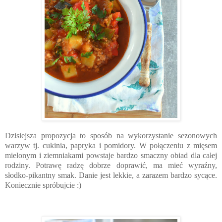
Dzisiejsza propozycja to sposób na wykorzystanie sezonowych
warzyw tj. cukinia, papryka i pomidory. W połączeniu z mięsem
mielonym i ziemniakami powstaje bardzo smaczny obiad dla całej
rodziny. Potrawę radzę dobrze doprawić, ma mieć wyraźny,
słodko-pikantny smak. Danie jest lekkie, a zarazem bardzo sycące.
Koniecznie spróbujcie :)