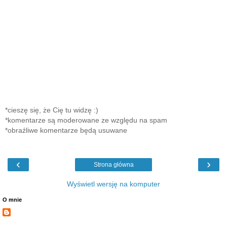
*cieszę się, że Cię tu widzę :)
*komentarze są moderowane ze względu na spam
*obraźliwe komentarze będą usuwane
‹
›
Strona główna
Wyświetl wersję na komputer
O mnie