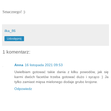
Smacznego! :)
ilka_86
Udostępnij
1 komentarz:
Anna
16 listopada 2021 09:53
Uwielbiam gotować takie dania z kilku powodów, jak się
karmi dwóch facetów trzeba gotować dużo i sycąco :) Ja
tylko zamiast mięsa mielonego dodaje grubo krojone.
Odpowiedz