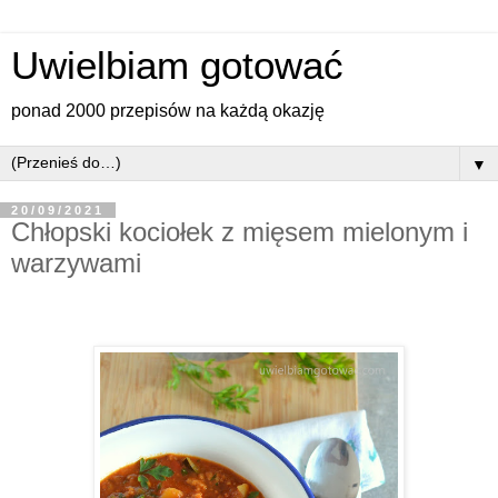
Uwielbiam gotować
ponad 2000 przepisów na każdą okazję
▼
20/09/2021
Chłopski kociołek z mięsem mielonym i
warzywami