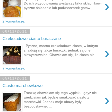
›
Do ich przygotowania wystarczy kilka składników i
pyszne śniadanie lub podwieczorek gotow...
2 komentarze:
08/11/2011
Czekoladowe ciasto buraczane
Pyszne, mocno czekoladowe ciasto, w którym
›
znajdują się także buraczki, jednak są one
niewyczuwalne. Obawiałam się, że ciasto nie ...
7 komentarzy:
05/11/2011
Ciasto marchewkowe
Troszkę obawiałam się tego wypieku, gdyż nie
›
wiedziałam jak będzie smakować ciasto z
marchewki. Jednak moje obawy były
bezpodstawne, ...