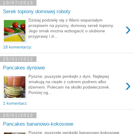
10/07/2013
Serek topiony domowej roboty
Dzisiaj podzielę się z Wami wspaniałym
›
przepisem na pyszny, domowy serek topiony.
Jego smak można wzbogacić o ulubione
przyprawy i zi...
18 komentarzy:
25/01/2012
Pancakes dyniowe
Pyszne, puszyste penkejki z dyni. Najlepiej
›
smakują na ciepło z cukrem pudrem albo
dżemem. Polecam na słodki podwieczorek.
Poniżej og...
1 komentarz:
20/01/2012
Pancakes bananowo-kokosowe
Pyszne, puszyste penkejki bananowo-kokosowe.