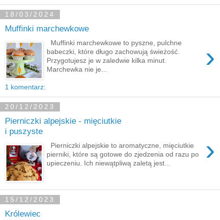
18/03/2024
Muffinki marchewkowe
Muffinki marchewkowe to pyszne, pulchne
›
babeczki, które długo zachowują świeżość.
Przygotujesz je w zaledwie kilka minut.
Marchewka nie je...
1 komentarz:
20/12/2023
Pierniczki alpejskie - mięciutkie
i puszyste
›
Pierniczki alpejskie to aromatyczne, mięciutkie
pierniki, które są gotowe do zjedzenia od razu po
upieczeniu. Ich niewątpliwą zaletą jest...
15/12/2023
Królewiec