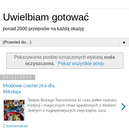
Uwielbiam gotować
ponad 2000 przepisów na każdą okazję
▼
Pokazywanie postów oznaczonych etykietą
soda
oczyszczona
.
Pokaż wszystkie posty
02/12/2024
Miodowe ciasteczka dla
Mikołaja
›
Święta Bożego Narodzenia to czas pełen radości,
tradycji i magicznych chwil spędzonych z bliskimi.
Jednym z najpiękniejszych zwyczajów, szcz...
2 komentarze: