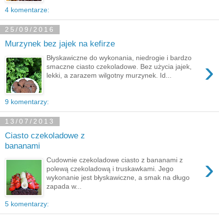
4 komentarze:
25/09/2016
Murzynek bez jajek na kefirze
Błyskawiczne do wykonania, niedrogie i bardzo
›
smaczne ciasto czekoladowe. Bez użycia jajek,
lekki, a zarazem wilgotny murzynek. Id...
9 komentarzy:
13/07/2013
Ciasto czekoladowe z
bananami
›
Cudownie czekoladowe ciasto z bananami z
polewą czekoladową i truskawkami. Jego
wykonanie jest błyskawiczne, a smak na długo
zapada w...
5 komentarzy: