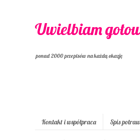
Uwielbiam goto
ponad 2000 przepisów na każdą okazję
Kontakt i współpraca
Spis potra