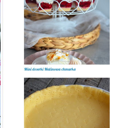
Mini deserki Malinowa chmurka