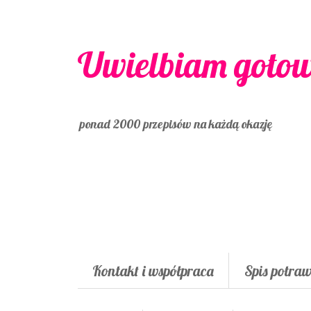
Uwielbiam goto
ponad 2000 przepisów na każdą okazję
Kontakt i współpraca
Spis potra