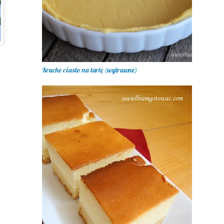
Kruche ciasto na tartę (wytrawne)