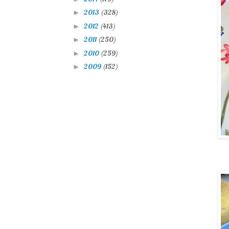
2013
(328)
►
2012
(413)
►
2011
(250)
►
2010
(259)
►
2009
(152)
►