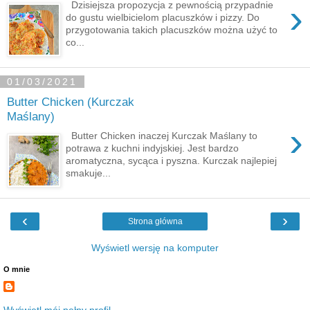
›
Dzisiejsza propozycja z pewnością przypadnie
do gustu wielbicielom placuszków i pizzy. Do
przygotowania takich placuszków można użyć to
co...
01/03/2021
Butter Chicken (Kurczak
Maślany)
›
Butter Chicken inaczej Kurczak Maślany to
potrawa z kuchni indyjskiej. Jest bardzo
aromatyczna, sycąca i pyszna. Kurczak najlepiej
smakuje...
‹
›
Strona główna
Wyświetl wersję na komputer
O mnie