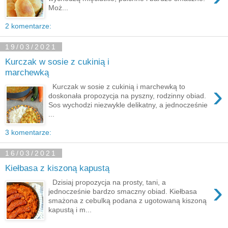
Moż...
2 komentarze:
19/03/2021
Kurczak w sosie z cukinią i
marchewką
›
Kurczak w sosie z cukinią i marchewką to
doskonała propozycja na pyszny, rodzinny obiad.
Sos wychodzi niezwykle delikatny, a jednocześnie
...
3 komentarze:
16/03/2021
Kiełbasa z kiszoną kapustą
›
Dzisiaj propozycja na prosty, tani, a
jednocześnie bardzo smaczny obiad. Kiełbasa
smażona z cebulką podana z ugotowaną kiszoną
kapustą i m...