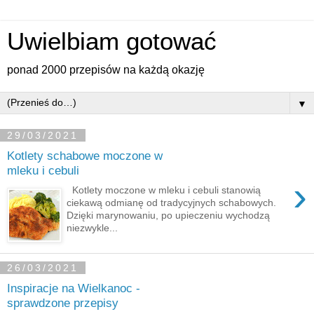
Uwielbiam gotować
ponad 2000 przepisów na każdą okazję
▼
29/03/2021
Kotlety schabowe moczone w
mleku i cebuli
›
Kotlety moczone w mleku i cebuli stanowią
ciekawą odmianę od tradycyjnych schabowych.
Dzięki marynowaniu, po upieczeniu wychodzą
niezwykle...
26/03/2021
Inspiracje na Wielkanoc -
sprawdzone przepisy