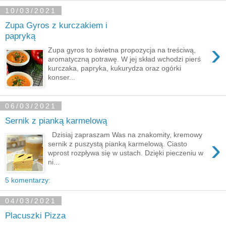
10/03/2021
Zupa Gyros z kurczakiem i
papryką
›
Zupa gyros to świetna propozycja na treściwą,
aromatyczną potrawę. W jej skład wchodzi pierś
kurczaka, papryka, kukurydza oraz ogórki
konser...
06/03/2021
Sernik z pianką karmelową
Dzisiaj zapraszam Was na znakomity, kremowy
›
sernik z puszystą pianką karmelową. Ciasto
wprost rozpływa się w ustach. Dzięki pieczeniu w
ni...
5 komentarzy:
04/03/2021
Placuszki Pizza