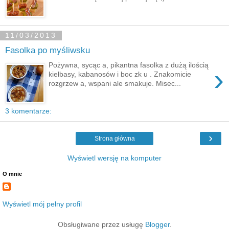
11/03/2013
Fasolka po myśliwsku
Pożywna, sycąc a, pikantna fasolka z dużą ilością
›
kiełbasy, kabanosów i boc zk u . Znakomicie
rozgrzew a, wspani ale smakuje. Misec...
3 komentarze:
›
Strona główna
Wyświetl wersję na komputer
O mnie
Wyświetl mój pełny profil
Obsługiwane przez usługę
Blogger
.