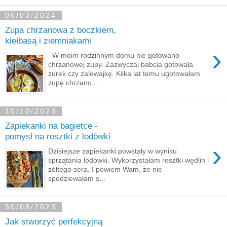
06/03/2024
Zupa chrzanowa z boczkiem,
kiełbasą i ziemniakami
›
W moim rodzinnym domu nie gotowano
chrzanowej zupy. Zazwyczaj babcia gotowała
żurek czy zalewajkę. Kilka lat temu ugotowałam
zupę chrzano...
10/10/2023
Zapiekanki na bagietce -
pomysł na resztki z lodówki
›
Dzisiejsze zapiekanki powstały w wyniku
sprzątania lodówki. Wykorzystałam resztki wędlin i
żółtego sera. I powiem Wam, że nie
spodziewałam s...
30/08/2023
Jak stworzyć perfekcyjną