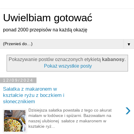
Uwielbiam gotować
ponad 2000 przepisów na każdą okazję
▼
Pokazywanie postów oznaczonych etykietą
kabanosy
.
Pokaż wszystkie posty
12/09/2024
Sałatka z makaronem w
kształcie ryżu z boczkiem i
słonecznikiem
›
Dzisiejsza sałatka powstała z tego co akurat
miałam w lodówce i spiżarni. Bazowałam na
naszej ulubionej sałatce z makaronem w
kształcie ryż...