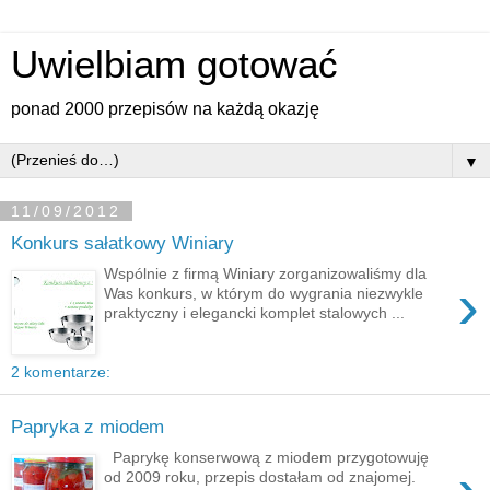
Uwielbiam gotować
ponad 2000 przepisów na każdą okazję
▼
11/09/2012
Konkurs sałatkowy Winiary
Wspólnie z firmą Winiary zorganizowaliśmy dla
›
Was konkurs, w którym do wygrania niezwykle
praktyczny i elegancki komplet stalowych ...
2 komentarze:
Papryka z miodem
Paprykę konserwową z miodem przygotowuję
od 2009 roku, przepis dostałam od znajomej.