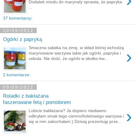
›
Dodatek miodu do marynaty sprawia, że papryka
...
37 komentarzy:
10/09/2012
Ogórki z papryką
Smaczna sałatka na zimę, w skład której wchodzą
›
marynowane warzywa takie jak ogórki, papryka i
cebula. Nie dość, że ogórki w słodko-kw...
2 komentarze:
09/09/2012
Roladki z bakłażana
faszerowane fetą i pomidorem
›
Lubicie bakłażana? Ja dopiero niedawno
odkryłam smak tego ciemnofioletowego warzywa i
się w nim zakochałam:) Dzisiaj prezentuję prze...