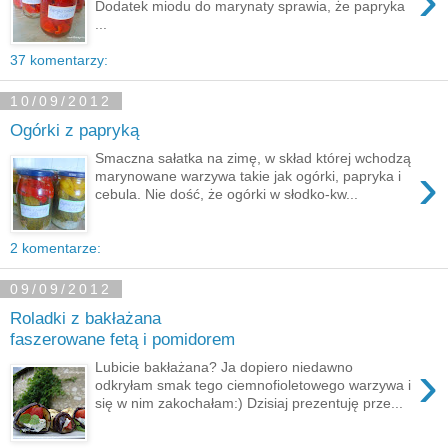
›
Dodatek miodu do marynaty sprawia, że papryka
...
37 komentarzy:
10/09/2012
Ogórki z papryką
Smaczna sałatka na zimę, w skład której wchodzą
›
marynowane warzywa takie jak ogórki, papryka i
cebula. Nie dość, że ogórki w słodko-kw...
2 komentarze:
09/09/2012
Roladki z bakłażana
faszerowane fetą i pomidorem
›
Lubicie bakłażana? Ja dopiero niedawno
odkryłam smak tego ciemnofioletowego warzywa i
się w nim zakochałam:) Dzisiaj prezentuję prze...