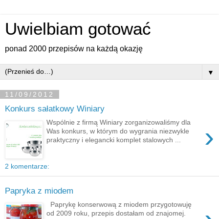
Uwielbiam gotować
ponad 2000 przepisów na każdą okazję
▼
11/09/2012
Konkurs sałatkowy Winiary
Wspólnie z firmą Winiary zorganizowaliśmy dla
›
Was konkurs, w którym do wygrania niezwykle
praktyczny i elegancki komplet stalowych ...
2 komentarze:
Papryka z miodem
Paprykę konserwową z miodem przygotowuję
od 2009 roku, przepis dostałam od znajomej.