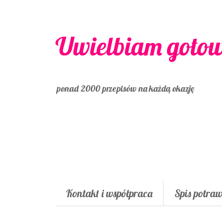
Uwielbiam goto
ponad 2000 przepisów na każdą okazję
Kontakt i współpraca
Spis potra