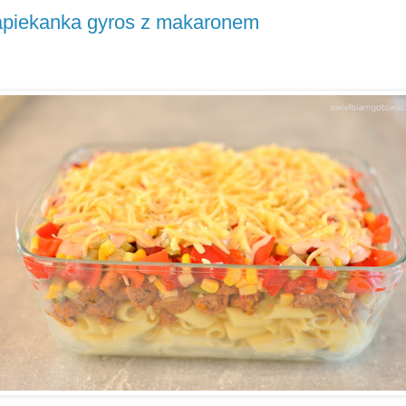
piekanka gyros z makaronem