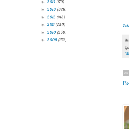
2014
(179)
►
2013
(328)
►
2012
(413)
►
2011
(250)
►
Zob
2010
(259)
►
2009
(152)
►
Il
La
Wi
05
B