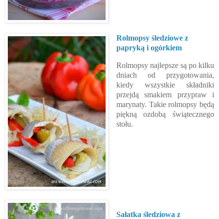
Rolmopsy śledziowe z
papryką i ogórkiem
Rolmopsy najlepsze są po kilku
dniach od przygotowania,
kiedy wszystkie składniki
przejdą smakiem przypraw i
marynaty. Takie rolmopsy będą
piękną ozdobą świątecznego
stołu.
Sałatka śledziowa z