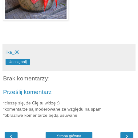
ilka_86
Udostępnij
Brak komentarzy:
Prześlij komentarz
*cieszę się, że Cię tu widzę :)
*komentarze są moderowane ze względu na spam
*obraźliwe komentarze będą usuwane
‹
›
Strona główna