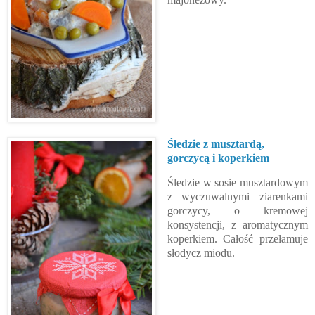
Śledzie z musztardą,
gorczycą i koperkiem
Śledzie w sosie musztardowym
z wyczuwalnymi ziarenkami
gorczycy, o kremowej
konsystencji, z aromatycznym
koperkiem. Całość przełamuje
słodycz miodu.