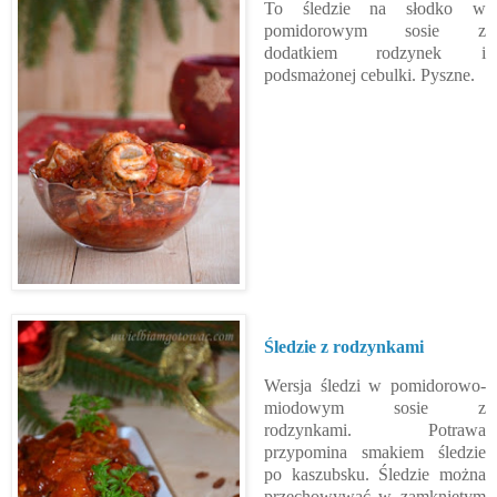
To śledzie na słodko w
pomidorowym sosie z
dodatkiem rodzynek i
podsmażonej cebulki. Pyszne.
Śledzie z rodzynkami
Wersja śledzi w pomidorowo-
miodowym sosie z
rodzynkami. Potrawa
przypomina smakiem śledzie
po kaszubsku. Śledzie można
przechowywać w zamkniętym