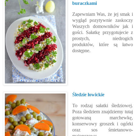
buraczkami
Zapewniam Was, że jej smak i
wygląd pozytywnie zaskoczy
Waszych domowników jak i
gości. Sałatkę przygotujecie z
prostych, niedrogich
produktów, które są łatwo
dostępne.
Śledzie łowickie
To rodzaj sałatki śledziowej.
Poza śledziem znajdziemy tutaj
gotowaną marchewkę,
konserwowy groszek i ogórki
oraz sos śmietanowo-
majonezowy.