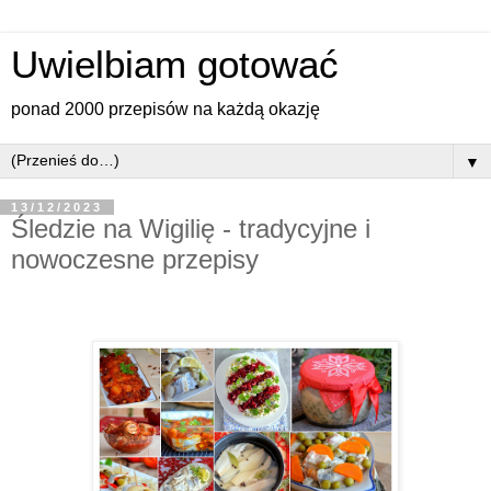
Uwielbiam gotować
ponad 2000 przepisów na każdą okazję
▼
13/12/2023
Śledzie na Wigilię - tradycyjne i
nowoczesne przepisy