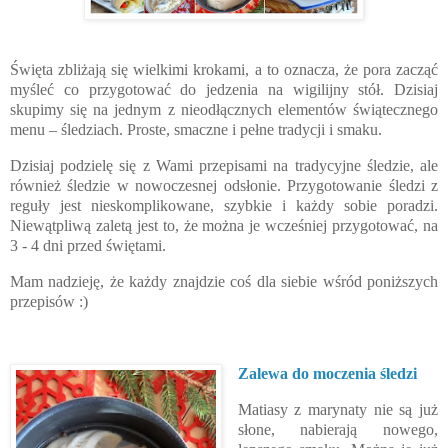
Święta zbliżają się wielkimi krokami, a to oznacza, że pora zacząć 
myśleć co przygotować do jedzenia na wigilijny stół. Dzisiaj 
skupimy się na jednym z nieodłącznych elementów świątecznego 
menu – śledziach. Proste, smaczne i pełne tradycji i smaku.
Dzisiaj podzielę się z Wami przepisami na tradycyjne śledzie, ale 
również śledzie w nowoczesnej odsłonie. Przygotowanie śledzi z 
reguły jest nieskomplikowane, szybkie i każdy sobie poradzi. 
Niewątpliwą zaletą jest to, że można je wcześniej przygotować, na 
3 - 4 dni przed świętami.
Mam nadzieję, że każdy znajdzie coś dla siebie wśród poniższych 
przepisów :)
Zalewa do moczenia śledzi
Matiasy z marynaty nie są już
słone, nabierają nowego,