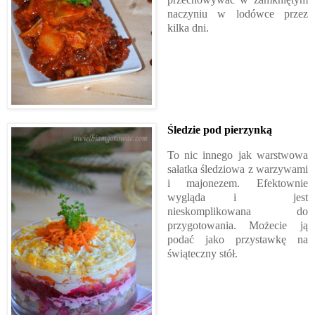
naczyniu w lodówce przez
kilka dni.
Śledzie pod pierzynką
To nic innego jak warstwowa
sałatka śledziowa z warzywami
i majonezem. Efektownie
wygląda i jest
nieskomplikowana do
przygotowania. Możecie ją
podać jako przystawkę na
świąteczny stół.