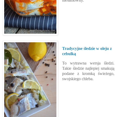
niesamowity.
Tradycyjne śledzie w oleju z
cebulką
To wytrawna wersja śledzi.
Takie śledzie najlepiej smakują
podane z kromką świeżego,
swojskiego chleba.