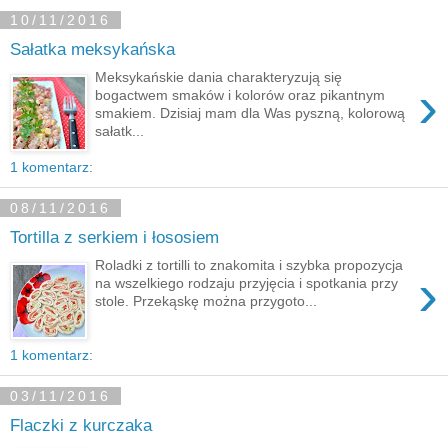
10/11/2016
Sałatka meksykańska
Meksykańskie dania charakteryzują się
›
bogactwem smaków i kolorów oraz pikantnym
smakiem. Dzisiaj mam dla Was pyszną, kolorową
sałatk...
1 komentarz:
08/11/2016
Tortilla z serkiem i łososiem
Roladki z tortilli to znakomita i szybka propozycja
›
na wszelkiego rodzaju przyjęcia i spotkania przy
stole. Przekąskę można przygoto...
1 komentarz:
03/11/2016
Flaczki z kurczaka