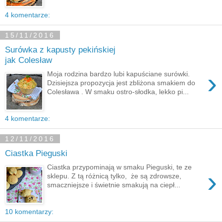
4 komentarze:
15/11/2016
Surówka z kapusty pekińskiej
jak Colesław
›
Moja rodzina bardzo lubi kapuściane surówki.
Dzisiejsza propozycja jest zbliżona smakiem do
Colesława . W smaku ostro-słodka, lekko pi...
4 komentarze:
12/11/2016
Ciastka Pieguski
Ciastka przypominają w smaku Pieguski, te ze
›
sklepu. Z tą różnicą tylko, że są zdrowsze,
smaczniejsze i świetnie smakują na ciepł...
10 komentarzy: