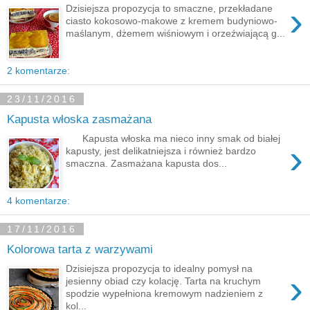
›
Dzisiejsza propozycja to smaczne, przekładane
ciasto kokosowo-makowe z kremem budyniowo-
maślanym, dżemem wiśniowym i orzeźwiającą g...
2 komentarze:
23/11/2016
Kapusta włoska zasmażana
Kapusta włoska ma nieco inny smak od białej
›
kapusty, jest delikatniejsza i również bardzo
smaczna. Zasmażana kapusta dos...
4 komentarze:
17/11/2016
Kolorowa tarta z warzywami
Dzisiejsza propozycja to idealny pomysł na
›
jesienny obiad czy kolację. Tarta na kruchym
spodzie wypełniona kremowym nadzieniem z
kol...