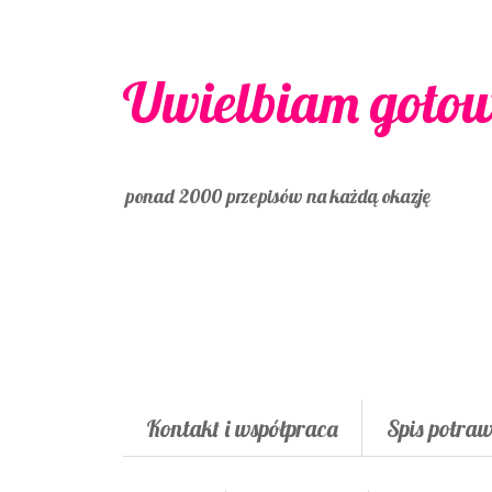
Uwielbiam goto
ponad 2000 przepisów na każdą okazję
Kontakt i współpraca
Spis potra